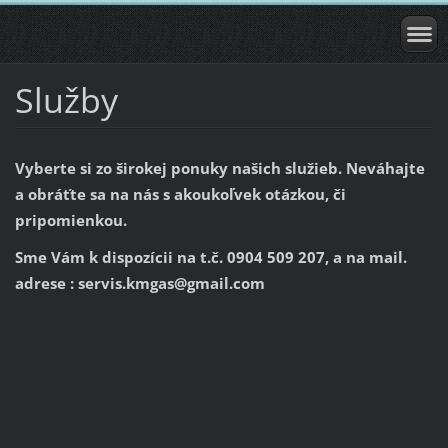
Služby
Vyberte si zo širokej ponuky našich služieb. Neváhajte
a obráťte sa na nás s akoukoľvek otázkou, či
pripomienkou.
Sme Vám k dispozícii na t.č.
0904 509 207
, a na mail.
adrese :
servis.kmgas@gmail.com